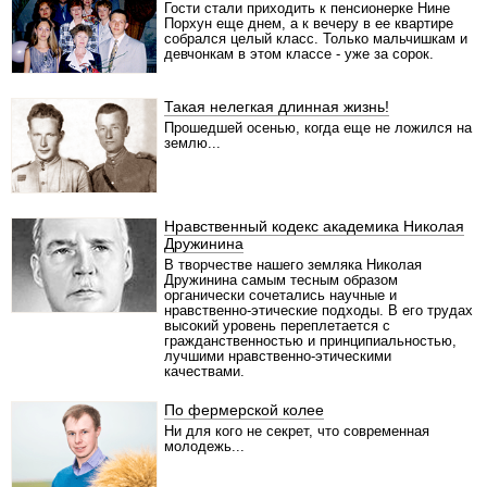
Гости стали приходить к пенсионерке Нине
Порхун еще днем, а к вечеру в ее квартире
собрался целый класс. Только мальчишкам и
девчонкам в этом классе - уже за сорок.
Такая нелегкая длинная жизнь!
Прошедшей осенью, когда еще не ложился на
землю...
Нравственный кодекс академика Николая
Дружинина
В творчестве нашего земляка Николая
Дружинина самым тесным образом
органически сочетались научные и
нравственно-этические подходы. В его трудах
высокий уровень переплетается с
гражданственностью и принципиальностью,
лучшими нравственно-этическими
качествами.
По фермерской колее
Ни для кого не секрет, что современная
молодежь...