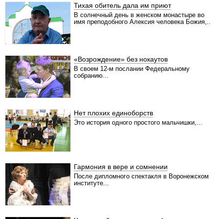
Тихая обитель дала им приют
В солнечный день в женском монастыре во
имя преподобного Алексия человека Божия,..
«Возрождение» без нокаутов
В своем 12-м послании Федеральному
собранию...
Нет плохих единоборств
Это история одного простого мальчишки,...
Гармония в вере и сомнении
После дипломного спектакля в Воронежском
институте...