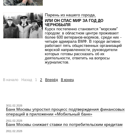
Парень из нашего города,
ИЛИ ОН СПАС МИР ЗА ГОД ДО
ЧЕРНОБЫЛЯ
Курск постепенно становится "морским"
городом: в областном центре проживают
более 600 ветеранов-моряков, среди них -
четыре адмирала ВМФ. В городе активно
работают пять общественных организаций
морской направленности, руководители
которых готовы рассказать об их
деятельности, ответить на вопросы
журналистов.
В начало
Назад
1
2
Вперёд
В конец
3011.02.2026
Банк Москвы упростил процесс подтверждения финансовых
операций в приложении «Мобильный банк»
2911.02.2026
Банк Москвы снижает ставки по потребительским кредитам
2811.02.2026