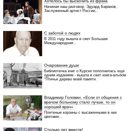
Хотелось бы выскочить из фрака
Начиная наш разговор, Эдуард Баранов,
Заслуженный артист России,..
С заботой о людях
В 2011 году вышла в свет Большая
Международная...
Очарование души
Библиотечка книг о Курске пополнилась еще
одним изданием - вышла в свет книга-альбом
"Птичье дерево моей памяти.
Владимир Головин: «Если от общения с
врачом больному стало лучше, то он
хороший врач»
Плетеные корзины с высаженными в них
цветами,..
Столько лет вместе!