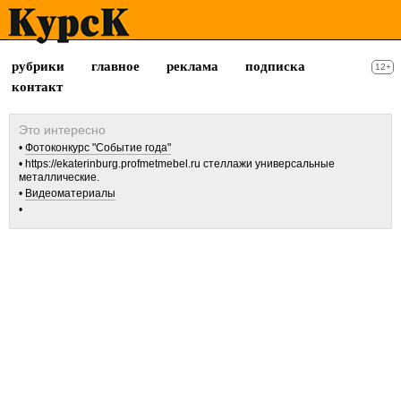
рубрики
главное
реклама
подписка
12+
контакт
Фотоконкурс "Событие года"
https://ekaterinburg.profmetmebel.ru стеллажи универсальные
металлические.
Видеоматериалы