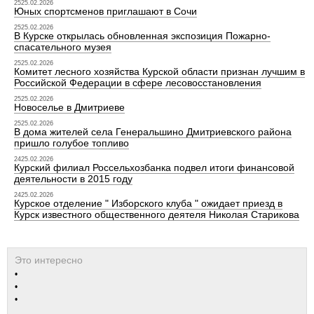
2525.02.2026
Юных спортсменов приглашают в Сочи
2525.02.2026
В Курске открылась обновленная экспозиция Пожарно-
спасательного музея
2525.02.2026
Комитет лесного хозяйства Курской области признан лучшим в
Российской Федерации в сфере лесовосстановления
2525.02.2026
Новоселье в Дмитриеве
2525.02.2026
В дома жителей села Генеральшино Дмитриевского района
пришло голубое топливо
2425.02.2026
Курский филиал Россельхозбанка подвел итоги финансовой
деятельности в 2015 году
2425.02.2026
Курское отделение " Изборского клуба " ожидает приезд в
Курск известного общественного деятеля Николая Старикова