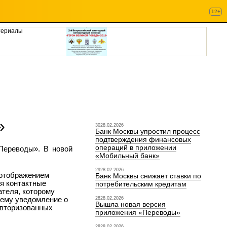
12+
териалы
»
3028.02.2026
Банк Москвы упростил процесс
подтверждения финансовых
операций в приложении
Переводы». В новой
«Мобильный банк»
2928.02.2026
 отображением
Банк Москвы снижает ставки по
ся контактные
потребительским кредитам
ателя, которому
 ему уведомление о
2828.02.2026
Вышла новая версия
 авторизованных
приложения «Переводы»
2828.02.2026