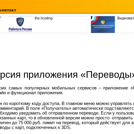
контакт
"
the.hosting
Видеома
рсия приложения «Переводы
оих самых популярных мобильных сервисов – приложение «
айн и функционал приложения.
н по короткому коду доступа. В главном меню можно управлять
 комментарий. В поле «Получатель» автоматически подставляют
обходимо уведомить об отправленном переводе. Если у пользов
язанных карт, то в обновленной версии можно просто отправить
личен до 75 000 руб. лимит на перевод, который действует для
оды с карт, подключенных к 3
DS
.