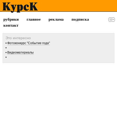
рубрики
главное
реклама
подписка
12+
контакт
Фотоконкурс "Событие года"
Видеоматериалы