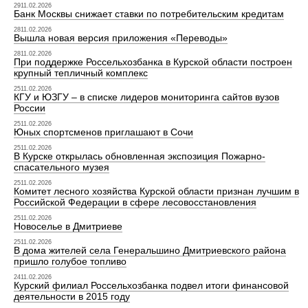
2911.02.2026
Банк Москвы снижает ставки по потребительским кредитам
2811.02.2026
Вышла новая версия приложения «Переводы»
2811.02.2026
При поддержке Россельхозбанка в Курской области построен
крупный тепличный комплекс
2511.02.2026
КГУ и ЮЗГУ – в списке лидеров мониторинга сайтов вузов
России
2511.02.2026
Юных спортсменов приглашают в Сочи
2511.02.2026
В Курске открылась обновленная экспозиция Пожарно-
спасательного музея
2511.02.2026
Комитет лесного хозяйства Курской области признан лучшим в
Российской Федерации в сфере лесовосстановления
2511.02.2026
Новоселье в Дмитриеве
2511.02.2026
В дома жителей села Генеральшино Дмитриевского района
пришло голубое топливо
2411.02.2026
Курский филиал Россельхозбанка подвел итоги финансовой
деятельности в 2015 году