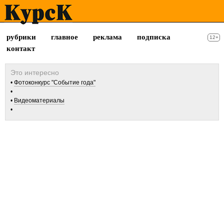
рубрики
главное
реклама
подписка
12+
контакт
Фотоконкурс "Событие года"
Видеоматериалы