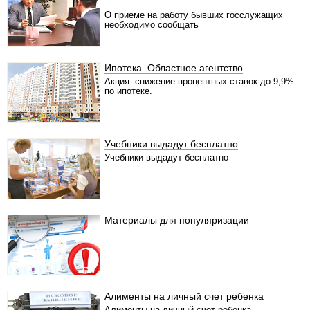
О приеме на работу бывших госслужащих
необходимо сообщать
Ипотека. Областное агентство
Акция: снижение процентных ставок до 9,9%
по ипотеке.
Учебники выдадут бесплатно
Учебники выдадут бесплатно
Материалы для популяризации
Алименты на личный счет ребенка
Алименты на личный счет ребенка