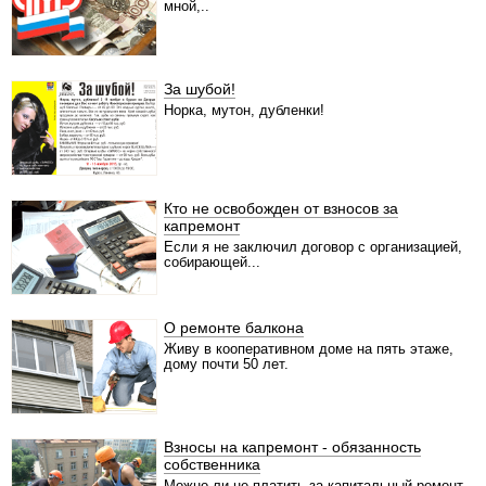
мной,..
За шубой!
Норка, мутон, дубленки!
Кто не освобожден от взносов за
капремонт
Если я не заключил договор с организацией,
собирающей...
О ремонте балкона
Живу в кооперативном доме на пять этаже,
дому почти 50 лет.
Взносы на капремонт - обязанность
собственника
Можно ли не платить за капитальный ремонт