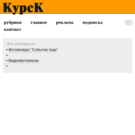
рубрики
главное
реклама
подписка
12+
контакт
Фотоконкурс "Событие года"
Видеоматериалы