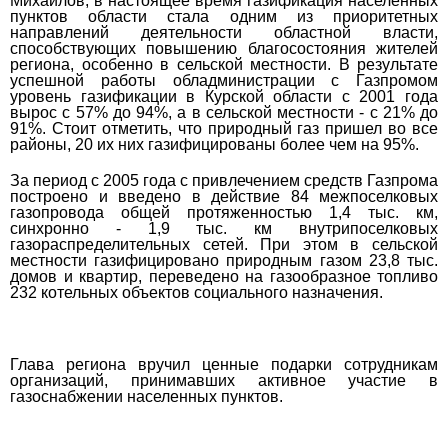
Михайлов, в настоящее время газификация населенных
пунктов области стала одним из приоритетных
направлений деятельности областной власти,
способствующих повышению благосостояния жителей
региона, особенно в сельской местности. В результате
успешной работы обладминистрации с Газпромом
уровень газификации в Курской области с 2001 года
вырос с 57% до 94%, а в сельской местности - с 21% до
91%. Стоит отметить, что природный газ пришел во все
районы, 20 их них газифицированы более чем на 95%.
За период с 2005 года с привлечением средств Газпрома
построено и введено в действие 84 межпоселковых
газопровода общей протяженностью 1,4 тыс. км,
синхронно - 1,9 тыс. км внутрипоселковых
газораспределительных сетей. При этом в сельской
местности газифицировано природным газом 23,8 тыс.
домов и квартир, переведено на газообразное топливо
232 котельных объектов социального назначения.
Глава региона вручил ценные подарки сотрудникам
организаций, принимавших активное участие в
газоснабжении населенных пунктов.