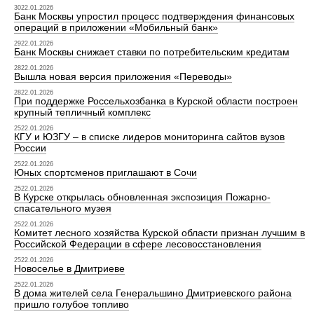
3022.01.2026
Банк Москвы упростил процесс подтверждения финансовых
операций в приложении «Мобильный банк»
2922.01.2026
Банк Москвы снижает ставки по потребительским кредитам
2822.01.2026
Вышла новая версия приложения «Переводы»
2822.01.2026
При поддержке Россельхозбанка в Курской области построен
крупный тепличный комплекс
2522.01.2026
КГУ и ЮЗГУ – в списке лидеров мониторинга сайтов вузов
России
2522.01.2026
Юных спортсменов приглашают в Сочи
2522.01.2026
В Курске открылась обновленная экспозиция Пожарно-
спасательного музея
2522.01.2026
Комитет лесного хозяйства Курской области признан лучшим в
Российской Федерации в сфере лесовосстановления
2522.01.2026
Новоселье в Дмитриеве
2522.01.2026
В дома жителей села Генеральшино Дмитриевского района
пришло голубое топливо