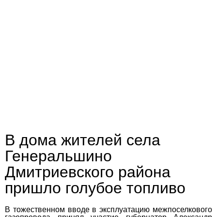
В дома жителей села
Генеральшино
Дмитриевского района
пришло голубое топливо
В тожественном вводе в эксплуатацию межпоселкового