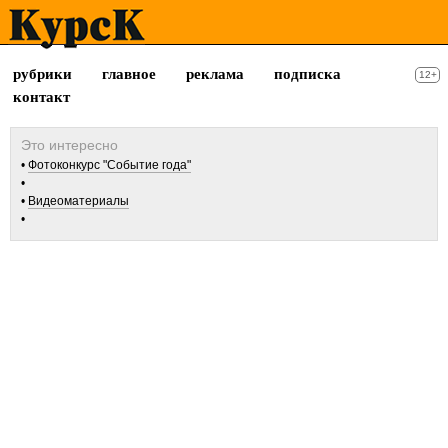
рубрики
главное
реклама
подписка
12+
контакт
Фотоконкурс "Событие года"
Видеоматериалы