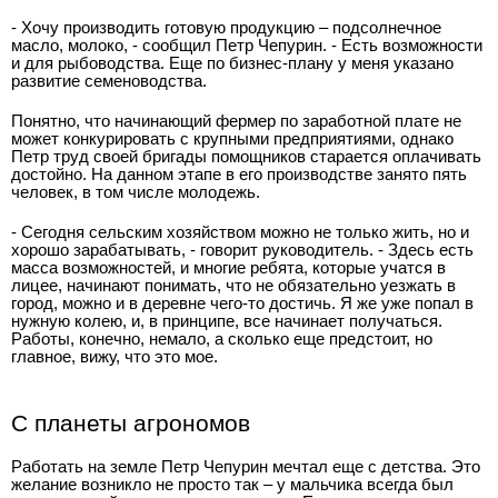
- Хочу производить готовую продукцию – подсолнечное
масло, молоко, - сообщил Петр Чепурин. - Есть возможности
и для рыбоводства. Еще по бизнес-плану у меня указано
развитие семеноводства.
Понятно, что начинающий фермер по заработной плате не
может конкурировать с крупными предприятиями, однако
Петр труд своей бригады помощников старается оплачивать
достойно. На данном этапе в его производстве занято пять
человек, в том числе молодежь.
- Сегодня сельским хозяйством можно не только жить, но и
хорошо зарабатывать, - говорит руководитель. - Здесь есть
масса возможностей, и многие ребята, которые учатся в
лицее, начинают понимать, что не обязательно уезжать в
город, можно и в деревне чего-то достичь. Я же уже попал в
нужную колею, и, в принципе, все начинает получаться.
Работы, конечно, немало, а сколько еще предстоит, но
главное, вижу, что это мое.
С планеты агрономов
Работать на земле Петр Чепурин мечтал еще с детства. Это
желание возникло не просто так – у мальчика всегда был