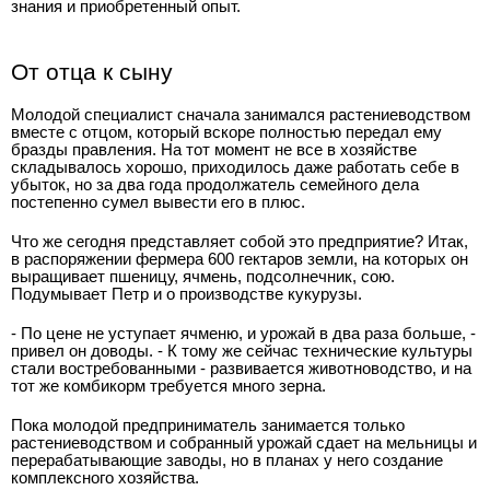
знания и приобретенный опыт.
От отца к сыну
Молодой специалист сначала занимался растениеводством
вместе с отцом, который вскоре полностью передал ему
бразды правления. На тот момент не все в хозяйстве
складывалось хорошо, приходилось даже работать себе в
убыток, но за два года продолжатель семейного дела
постепенно сумел вывести его в плюс.
Что же сегодня представляет собой это предприятие? Итак,
в распоряжении фермера 600 гектаров земли, на которых он
выращивает пшеницу, ячмень, подсолнечник, сою.
Подумывает Петр и о производстве кукурузы.
- По цене не уступает ячменю, и урожай в два раза больше, -
привел он доводы. - К тому же сейчас технические культуры
стали востребованными - развивается животноводство, и на
тот же комбикорм требуется много зерна.
Пока молодой предприниматель занимается только
растениеводством и собранный урожай сдает на мельницы и
перерабатывающие заводы, но в планах у него создание
комплексного хозяйства.