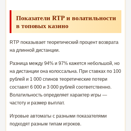
Показатели RTP и волатильности
в топовых казино
RTP показывает теоретический процент возврата
на длинной дистанции.
Разница между 94% и 97% кажется небольшой, но
на дистанции она колоссальна. При ставках по 100
рублей и 1 000 спинов теоретические потери
составят 6 000 и 3 000 рублей соответственно.
Волатильность определяет характер игры —
частоту и размер выплат.
Игровые автоматы с разными показателями
подходят разным типам игроков.