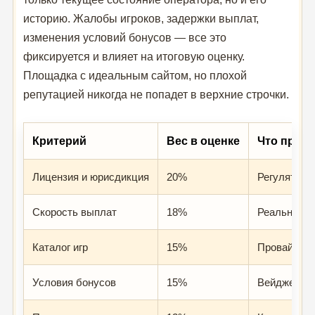
историю. Жалобы игроков, задержки выплат,
изменения условий бонусов — все это
фиксируется и влияет на итоговую оценку.
Площадка с идеальным сайтом, но плохой
репутацией никогда не попадет в верхние строчки.
Критерий
Вес в оценке
Что прове
Лицензия и юрисдикция
20%
Регулятор, 
Скорость выплат
18%
Реальные с
Каталог игр
15%
Провайдеры
Условия бонусов
15%
Вейджер, о