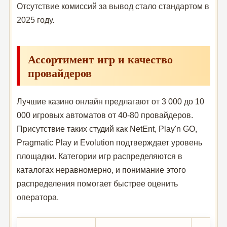
Отсутствие комиссий за вывод стало стандартом в
2025 году.
Ассортимент игр и качество
провайдеров
Лучшие казино онлайн предлагают от 3 000 до 10
000 игровых автоматов от 40-80 провайдеров.
Присутствие таких студий как NetEnt, Play'n GO,
Pragmatic Play и Evolution подтверждает уровень
площадки. Категории игр распределяются в
каталогах неравномерно, и понимание этого
распределения помогает быстрее оценить
оператора.