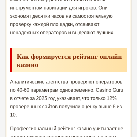
инструментом навигации для игроков. Они
экономят десятки часов на самостоятельную
проверку каждой площадки, отсеивают
ненадежных операторов и выделяют лучших.
Как формируется рейтинг онлайн
казино
Аналитические агентства проверяют операторов
по 40-60 параметрам одновременно. Casino Guru
в отчете за 2025 год указывает, что только 12%
проверенных сайтов получили оценку выше 8 из
10.
Профессиональный рейтинг казино учитывает не
только текущее состояние оператора, но и его