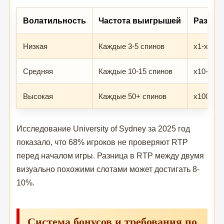
Волатильность
Частота выигрышей
Размер
Низкая
Каждые 3-5 спинов
x1-x50 с
Средняя
Каждые 10-15 спинов
x10-x500
Высокая
Каждые 50+ спинов
x100-x50
Исследование University of Sydney за 2025 год
показало, что 68% игроков не проверяют RTP
перед началом игры. Разница в RTP между двумя
визуально похожими слотами может достигать 8-
10%.
Система бонусов и требования по