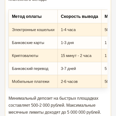
Метод оплаты
Скорость вывода
Мини
Электронные кошельки
1-4 часа
500 / 
Банковские карты
1-3 дня
1 000 
Криптовалюты
15 минут - 2 часа
1 500 
Банковский перевод
3-7 дней
5 000 
Мобильные платежи
2-6 часов
500 / 
Минимальный депозит на быстрых площадках
составляет 500-2 000 рублей. Максимальные
месячные лимиты доходят до 5 000 000 рублей.