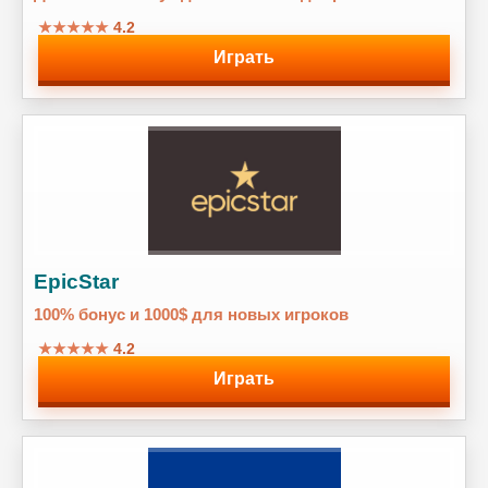
★★★★★
4.2
Играть
EpicStar
100% бонус и 1000$ для новых игроков
★★★★★
4.2
Играть