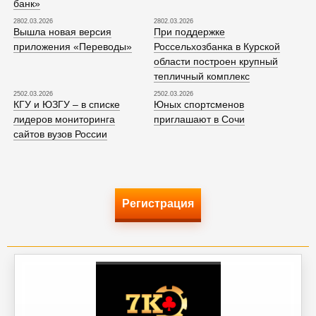
банк»
2802.03.2026
2802.03.2026
Вышла новая версия
При поддержке
приложения «Переводы»
Россельхозбанка в Курской
области построен крупный
тепличный комплекс
2502.03.2026
2502.03.2026
КГУ и ЮЗГУ – в списке
Юных спортсменов
лидеров мониторинга
приглашают в Сочи
сайтов вузов России
Регистрация