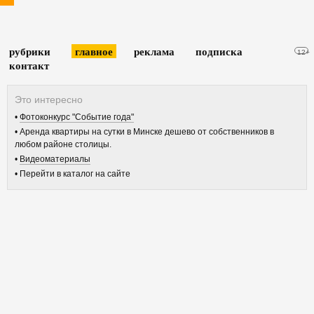
рубрики
главное
реклама
подписка
12+
контакт
Фотоконкурс "Событие года"
Аренда квартиры на сутки в Минске дешево от собственников в
любом районе столицы.
Видеоматериалы
Перейти в каталог на сайте