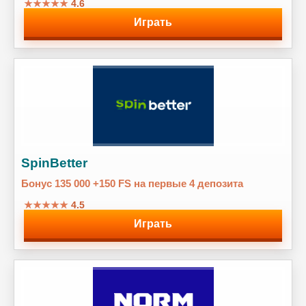
★★★★★
4.6
Играть
SpinBetter
Бонус 135 000 +150 FS на первые 4 депозита
★★★★★
4.5
Играть