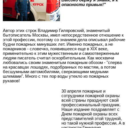
опасности привык!"
Автор этих строк Владимир Гиляровский, знаменитый
бытописатель Москвы, имел непосредственное отношение к
этой профессии, поэтому со знанием дела описывал рабочие
будни пожарных минувших лет. Именно пожарных, а не
пожарников - словечко, появившееся еще в XIX веке,
применительно к этим мужественным и самоотверженным
людям писатель считал оскорбительным. Как москвичи
любовались своим знаменитым пожарным обозом - "сперва
на красавцах лошадях, подобранных по мастям, а потом
бесшумными автомобилями, сверкающими медными
шлемами". Много с тех пор воды утекло из пожарных
рукавов!
30 апреля пожарные и
сотрудники пожарной охраны
всей страны празднуют свой
профессиональный праздник.
Наше издание поздравляет с
Днем пожарной охраны всех
представителей этой трудной,
но такой нужной профессии. А в
частности Геннадия