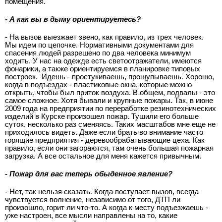
помещения.
- А как вы в дыму ориентируетесь?
- На вызов выезжает звено, как правило, из трех человек.
Мы идем по цепочке. Нормативными документами для
спасения людей разрешено по два человека минимум
ходить. У нас на одежде есть светоотражатели, имеются
фонарики, а также ориентируемся в планировке типовых
построек. Идешь - простукиваешь, прощупываешь. Хорошо,
когда в подъездах - пластиковые окна, которые можно
открыть, чтобы был приток воздуха. В общем, подвалы - это
самое сложное. Хотя бывали и крупные пожары. Так, в июне
2009 года на предприятии по переработке резинотехнических
изделий в Курске произошел пожар. Тушили его больше
суток, несколько раз сменяясь. Таких масштабов мне еще не
приходилось видеть. Даже если брать во внимание часто
горящие предприятия - деревообрабатывающие цеха. Как
правило, если они загораются, там очень большая пожарная
загрузка. А все остальное для меня кажется привычным.
- Пожар для вас теперь обыденное явление?
- Нет, так нельзя сказать. Когда поступает вызов, всегда
чувствуется волнение, независимо от того, ДТП ли
произошло, горит ли что-то. А когда к месту подъезжаешь -
уже настроен, все мысли направлены на то, какие