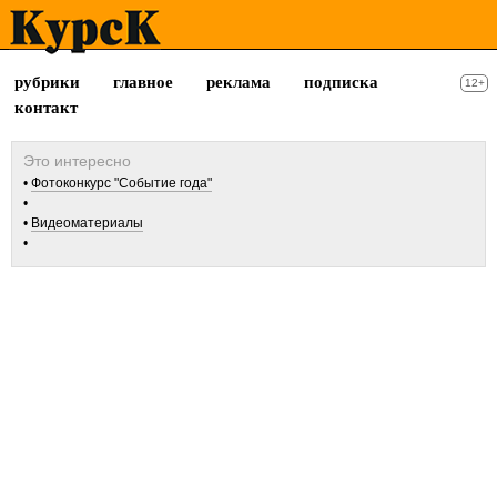
рубрики
главное
реклама
подписка
12+
контакт
Фотоконкурс "Событие года"
Видеоматериалы