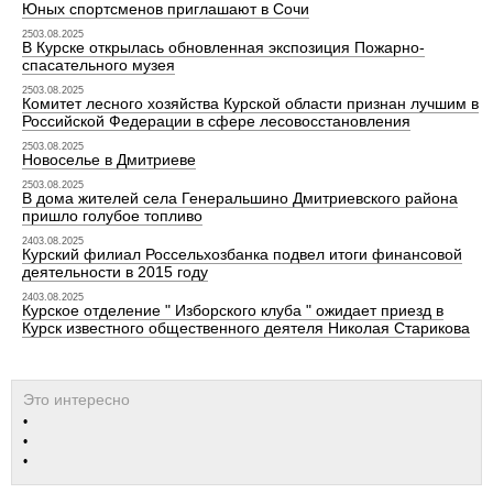
Юных спортсменов приглашают в Сочи
2503.08.2025
В Курске открылась обновленная экспозиция Пожарно-
спасательного музея
2503.08.2025
Комитет лесного хозяйства Курской области признан лучшим в
Российской Федерации в сфере лесовосстановления
2503.08.2025
Новоселье в Дмитриеве
2503.08.2025
В дома жителей села Генеральшино Дмитриевского района
пришло голубое топливо
2403.08.2025
Курский филиал Россельхозбанка подвел итоги финансовой
деятельности в 2015 году
2403.08.2025
Курское отделение " Изборского клуба " ожидает приезд в
Курск известного общественного деятеля Николая Старикова