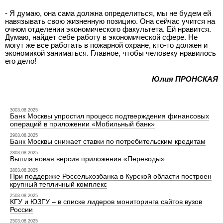
- Я думаю, она сама должна определиться, мы не будем ей
навязывать свою жизненную позицию. Она сейчас учится на
очном отделении экономического факультета. Ей нравится.
Думаю, найдет себе работу в экономической сфере. Не
могут же все работать в пожарной охране, кто-то должен и
экономикой заниматься. Главное, чтобы человеку нравилось
его дело!
Юлия ПРОНСКАЯ
3003.08.2025
Банк Москвы упростил процесс подтверждения финансовых
операций в приложении «Мобильный банк»
2903.08.2025
Банк Москвы снижает ставки по потребительским кредитам
2803.08.2025
Вышла новая версия приложения «Переводы»
2803.08.2025
При поддержке Россельхозбанка в Курской области построен
крупный тепличный комплекс
2503.08.2025
КГУ и ЮЗГУ – в списке лидеров мониторинга сайтов вузов
России
2503.08.2025