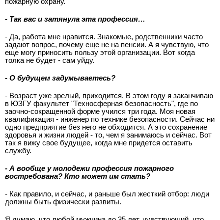
пожарную охрану.
- Так вас и затянула эта профессия…
- Да, работа мне нравится. Знакомые, родственники часто
задают вопрос, почему еще не на пенсии. А я чувствую, что
еще могу приносить пользу этой организации. Вот когда
толка не будет - сам уйду.
- О будущем задумываетесь?
- Возраст уже зрелый, приходится. В этом году я заканчиваю
в ЮЗГУ факультет "Техносферная безопасность", где по
заочно-сокращенной форме учился три года. Моя новая
квалификация - инженер по технике безопасности. Сейчас ни
одно предприятие без него не обходится. А это сохранение
здоровья и жизни людей - то, чем я занимаюсь и сейчас. Вот
так я вижу свое будущее, когда мне придется оставить
службу.
- А вообще у молодежи профессия пожарного
востребована? Кто может им стать?
- Как правило, и сейчас, и раньше был жесткий отбор: люди
должны быть физически развиты.
Я думаю, что любой мужчина до 35 лет, чувствующий, что