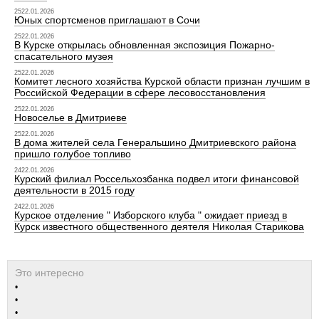
2522.01.2026
Юных спортсменов приглашают в Сочи
2522.01.2026
В Курске открылась обновленная экспозиция Пожарно-
спасательного музея
2522.01.2026
Комитет лесного хозяйства Курской области признан лучшим в
Российской Федерации в сфере лесовосстановления
2522.01.2026
Новоселье в Дмитриеве
2522.01.2026
В дома жителей села Генеральшино Дмитриевского района
пришло голубое топливо
2422.01.2026
Курский филиал Россельхозбанка подвел итоги финансовой
деятельности в 2015 году
2422.01.2026
Курское отделение " Изборского клуба " ожидает приезд в
Курск известного общественного деятеля Николая Старикова