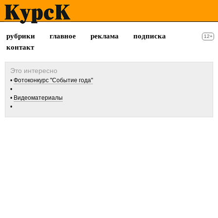
рубрики
главное
реклама
подписка
12+
контакт
Фотоконкурс "Событие года"
Видеоматериалы