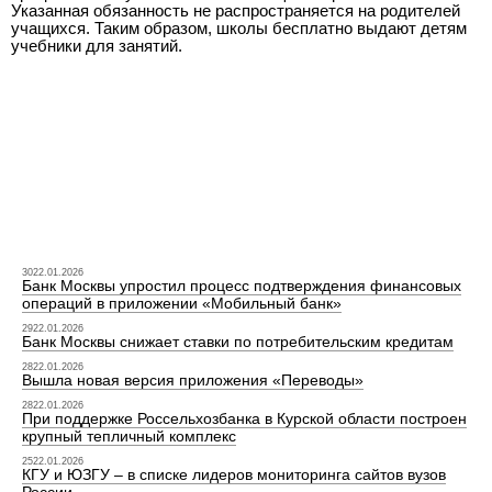
Указанная обязанность не распространяется на родителей
учащихся. Таким образом, школы бесплатно выдают детям
учебники для занятий.
3022.01.2026
Банк Москвы упростил процесс подтверждения финансовых
операций в приложении «Мобильный банк»
2922.01.2026
Банк Москвы снижает ставки по потребительским кредитам
2822.01.2026
Вышла новая версия приложения «Переводы»
2822.01.2026
При поддержке Россельхозбанка в Курской области построен
крупный тепличный комплекс
2522.01.2026
КГУ и ЮЗГУ – в списке лидеров мониторинга сайтов вузов