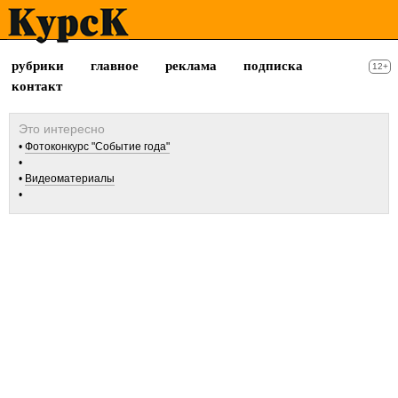
рубрики
главное
реклама
подписка
12+
контакт
Фотоконкурс "Событие года"
Видеоматериалы