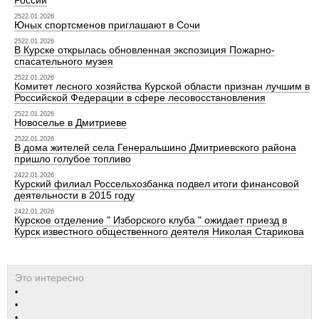
России
2522.01.2026
Юных спортсменов приглашают в Сочи
2522.01.2026
В Курске открылась обновленная экспозиция Пожарно-
спасательного музея
2522.01.2026
Комитет лесного хозяйства Курской области признан лучшим в
Российской Федерации в сфере лесовосстановления
2522.01.2026
Новоселье в Дмитриеве
2522.01.2026
В дома жителей села Генеральшино Дмитриевского района
пришло голубое топливо
2422.01.2026
Курский филиал Россельхозбанка подвел итоги финансовой
деятельности в 2015 году
2422.01.2026
Курское отделение " Изборского клуба " ожидает приезд в
Курск известного общественного деятеля Николая Старикова