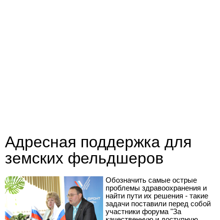
Адресная поддержка для
земских фельдшеров
Обозначить самые острые
проблемы здравоохранения и
найти пути их решения - такие
задачи поставили перед собой
участники форума "За
качественную и доступную