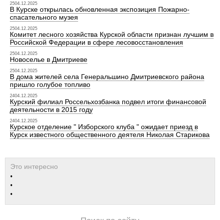
2504.12.2025
В Курске открылась обновленная экспозиция Пожарно-
спасательного музея
2504.12.2025
Комитет лесного хозяйства Курской области признан лучшим в
Российской Федерации в сфере лесовосстановления
2504.12.2025
Новоселье в Дмитриеве
2504.12.2025
В дома жителей села Генеральшино Дмитриевского района
пришло голубое топливо
2404.12.2025
Курский филиал Россельхозбанка подвел итоги финансовой
деятельности в 2015 году
2404.12.2025
Курское отделение " Изборского клуба " ожидает приезд в
Курск известного общественного деятеля Николая Старикова