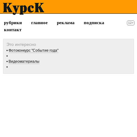
рубрики
главное
реклама
подписка
12+
контакт
Фотоконкурс "Событие года"
Видеоматериалы