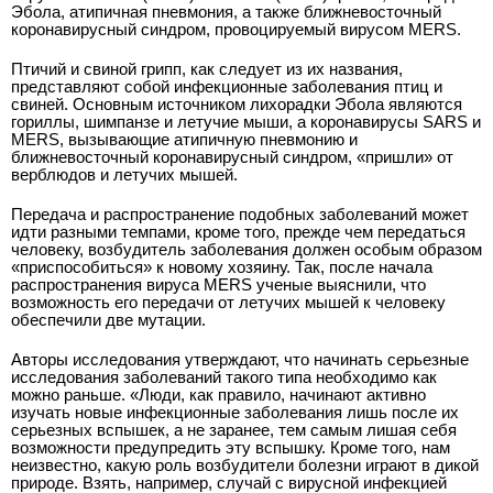
Эбола, атипичная пневмония, а также ближневосточный
коронавирусный синдром, провоцируемый вирусом MERS.
Птичий и свиной грипп, как следует из их названия,
представляют собой инфекционные заболевания птиц и
свиней. Основным источником лихорадки Эбола являются
гориллы, шимпанзе и летучие мыши, а коронавирусы SARS и
MERS, вызывающие атипичную пневмонию и
ближневосточный коронавирусный синдром, «пришли» от
верблюдов и летучих мышей.
Передача и распространение подобных заболеваний может
идти разными темпами, кроме того, прежде чем передаться
человеку, возбудитель заболевания должен особым образом
«приспособиться» к новому хозяину. Так, после начала
распространения вируса MERS ученые выяснили, что
возможность его передачи от летучих мышей к человеку
обеспечили две мутации.
Авторы исследования утверждают, что начинать серьезные
исследования заболеваний такого типа необходимо как
можно раньше. «Люди, как правило, начинают активно
изучать новые инфекционные заболевания лишь после их
серьезных вспышек, а не заранее, тем самым лишая себя
возможности предупредить эту вспышку. Кроме того, нам
неизвестно, какую роль возбудители болезни играют в дикой
природе. Взять, например, случай с вирусной инфекцией