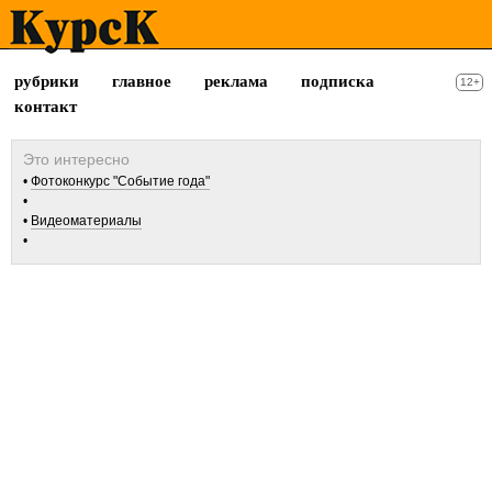
рубрики
главное
реклама
подписка
12+
контакт
Фотоконкурс "Событие года"
Видеоматериалы