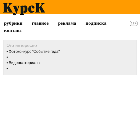
рубрики
главное
реклама
подписка
12+
контакт
Фотоконкурс "Событие года"
Видеоматериалы