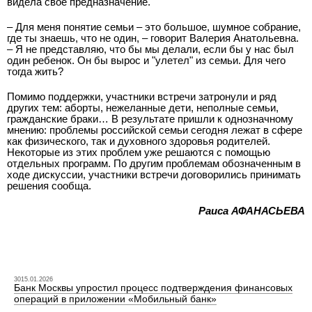
видела свое предназначение.
– Для меня понятие семьи – это большое, шумное собрание,
где ты знаешь, что не один, – говорит Валерия Анатольевна.
– Я не представляю, что бы мы делали, если бы у нас был
один ребенок. Он бы вырос и "улетел" из семьи. Для чего
тогда жить?
Помимо поддержки, участники встречи затронули и ряд
других тем: аборты, нежеланные дети, неполные семьи,
гражданские браки… В результате пришли к однозначному
мнению: проблемы российской семьи сегодня лежат в сфере
как физического, так и духовного здоровья родителей.
Некоторые из этих проблем уже решаются с помощью
отдельных программ. По другим проблемам обозначенным в
ходе дискуссии, участники встречи договорились принимать
решения сообща.
Раиса АФАНАСЬЕВА
3015.01.2026
Банк Москвы упростил процесс подтверждения финансовых
операций в приложении «Мобильный банк»