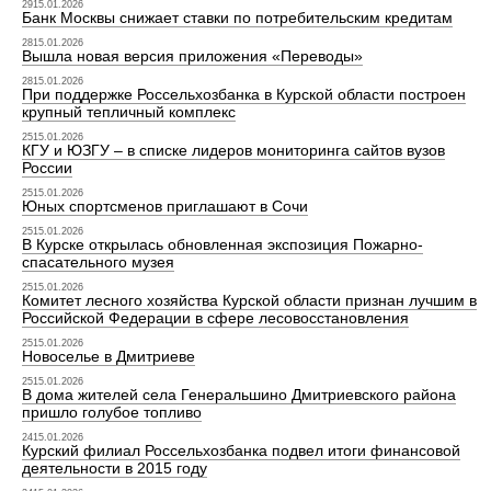
2915.01.2026
Банк Москвы снижает ставки по потребительским кредитам
2815.01.2026
Вышла новая версия приложения «Переводы»
2815.01.2026
При поддержке Россельхозбанка в Курской области построен
крупный тепличный комплекс
2515.01.2026
КГУ и ЮЗГУ – в списке лидеров мониторинга сайтов вузов
России
2515.01.2026
Юных спортсменов приглашают в Сочи
2515.01.2026
В Курске открылась обновленная экспозиция Пожарно-
спасательного музея
2515.01.2026
Комитет лесного хозяйства Курской области признан лучшим в
Российской Федерации в сфере лесовосстановления
2515.01.2026
Новоселье в Дмитриеве
2515.01.2026
В дома жителей села Генеральшино Дмитриевского района
пришло голубое топливо
2415.01.2026
Курский филиал Россельхозбанка подвел итоги финансовой
деятельности в 2015 году