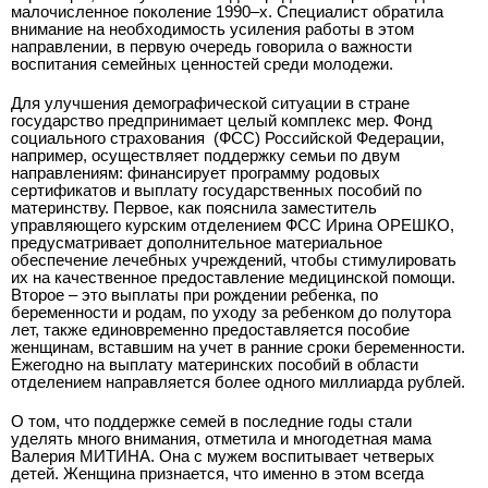
малочисленное поколение 1990–х. Специалист обратила
внимание на необходимость усиления работы в этом
направлении, в первую очередь говорила о важности
воспитания семейных ценностей среди молодежи.
Для улучшения демографической ситуации в стране
государство предпринимает целый комплекс мер. Фонд
социального страхования
(ФСС) Российской Федерации,
например, осуществляет поддержку семьи по двум
направлениям: финансирует программу родовых
сертификатов и выплату государственных пособий по
материнству. Первое, как пояснила заместитель
управляющего курским отделением ФСС Ирина ОРЕШКО,
предусматривает дополнительное материальное
обеспечение лечебных учреждений, чтобы стимулировать
их на качественное предоставление медицинской помощи.
Второе – это выплаты при рождении ребенка, по
беременности и родам, по уходу за ребенком до полутора
лет, также единовременно предоставляется пособие
женщинам, вставшим на учет в ранние сроки беременности.
Ежегодно на выплату материнских пособий в области
отделением направляется более одного миллиарда рублей.
О том, что поддержке семей в последние годы стали
уделять много внимания, отметила и многодетная мама
Валерия МИТИНА. Она с мужем воспитывает четверых
детей. Женщина признается, что именно в этом всегда