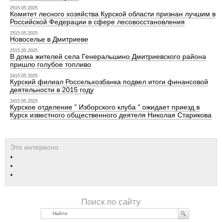
2515.05.2025
Комитет лесного хозяйства Курской области признан лучшим в
Российской Федерации в сфере лесовосстановления
2515.05.2025
Новоселье в Дмитриеве
2515.05.2025
В дома жителей села Генеральшино Дмитриевского района
пришло голубое топливо
2415.05.2025
Курский филиал Россельхозбанка подвел итоги финансовой
деятельности в 2015 году
2415.05.2025
Курское отделение " Изборского клуба " ожидает приезд в
Курск известного общественного деятеля Николая Старикова
Найти