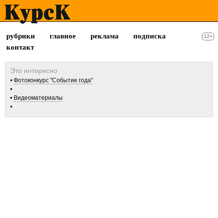
рубрики
главное
реклама
подписка
12+
контакт
Фотоконкурс "Событие года"
Видеоматериалы