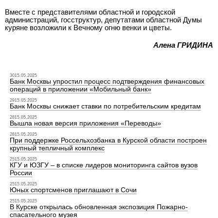
Вместе с представителями областной и городской
администраций, госструктур, депутатами областной Думы
куряне возложили к Вечному огню венки и цветы.
Алена ГРИДИНА
3015.05.2025
Банк Москвы упростил процесс подтверждения финансовых
операций в приложении «Мобильный банк»
2915.05.2025
Банк Москвы снижает ставки по потребительским кредитам
2815.05.2025
Вышла новая версия приложения «Переводы»
2815.05.2025
При поддержке Россельхозбанка в Курской области построен
крупный тепличный комплекс
2515.05.2025
КГУ и ЮЗГУ – в списке лидеров мониторинга сайтов вузов
России
2515.05.2025
Юных спортсменов приглашают в Сочи
2515.05.2025
В Курске открылась обновленная экспозиция Пожарно-
спасательного музея