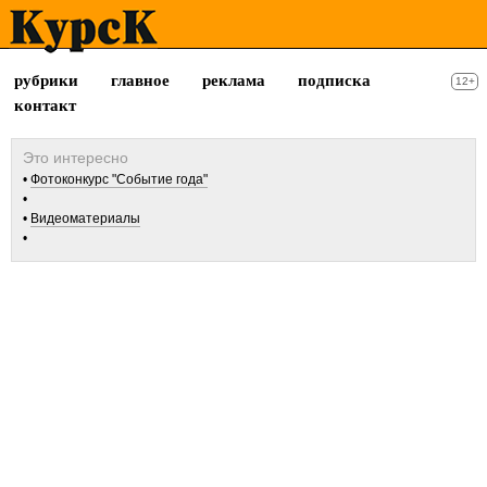
рубрики
главное
реклама
подписка
12+
контакт
Фотоконкурс "Событие года"
Видеоматериалы