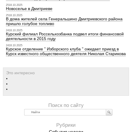
2518.10.2025
Новоселье в Дмитриеве
2518.10.2025
В дома жителей села Генеральшино Дмитриевского района
пришло голубое топливо
2418.10.2025
Курский филиал Россельхозбанка подвел итоги финансовой
деятельности в 2015 году
2418.10.2025
Курское отделение " Изборского клуба " ожидает приезд в
Курск известного общественного деятеля Николая Старикова
Найти
События недели