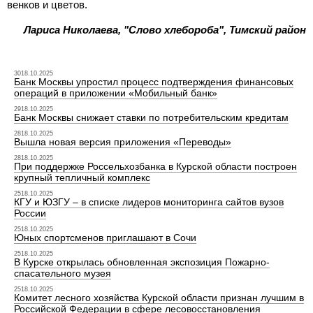
венков и цветов.
Лариса Николаева, "Слово хлебороба", Тимский район
3018.10.2025
Банк Москвы упростил процесс подтверждения финансовых
операций в приложении «Мобильный банк»
2918.10.2025
Банк Москвы снижает ставки по потребительским кредитам
2818.10.2025
Вышла новая версия приложения «Переводы»
2818.10.2025
При поддержке Россельхозбанка в Курской области построен
крупный тепличный комплекс
2518.10.2025
КГУ и ЮЗГУ – в списке лидеров мониторинга сайтов вузов
России
2518.10.2025
Юных спортсменов приглашают в Сочи
2518.10.2025
В Курске открылась обновленная экспозиция Пожарно-
спасательного музея
2518.10.2025
Комитет лесного хозяйства Курской области признан лучшим в
Российской Федерации в сфере лесовосстановления