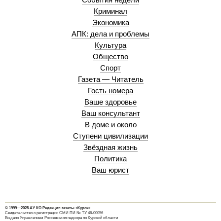
Криминал
Экономика
АПК: дела и проблемы
Культура
Общество
Спорт
Газета — Читатель
Гость номера
Ваше здоровье
Ваш консультант
В доме и около
Ступени цивилизации
Звёздная жизнь
Политика
Ваш юрист
© 1999—2025 АУ КО Редакция газеты «Курск»
Свидетельство о регистрации СМИ ПИ № ТУ 46-00056
Выдано Управлением Россвязькомнадзора по Курской области