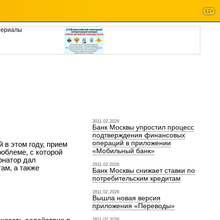
12+
териалы
3011.02.2026
Банк Москвы упростил процесс
подтверждения финансовых
операций в приложении
 в этом году, прием
«Мобильный банк»
облеме, с которой
рнатор дал
2911.02.2026
ам, а также
Банк Москвы снижает ставки по
потребительским кредитам
2811.02.2026
Вышла новая версия
приложения «Переводы»
2811.02.2026