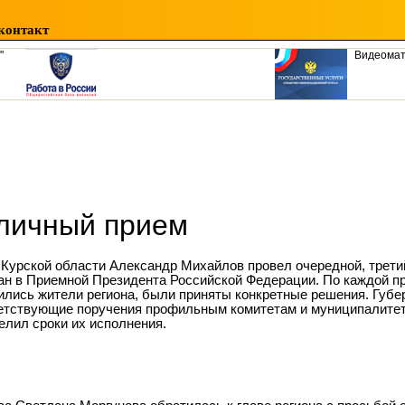
контакт
"
Видеома
 личный прием
 Курской области Александр Михайлов провел очередной, третий
ан в Приемной Президента Российской Федерации. По каждой пр
ились жители региона, были приняты конкретные решения. Губе
етствующие поручения профильным комитетам и муниципалитет
елил сроки их исполнения.