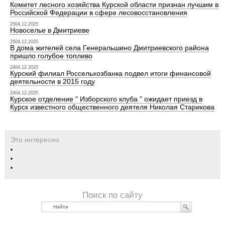
Комитет лесного хозяйства Курской области признан лучшим в
Российской Федерации в сфере лесовосстановления
2504.12.2025
Новоселье в Дмитриеве
2504.12.2025
В дома жителей села Генеральшино Дмитриевского района
пришло голубое топливо
2404.12.2025
Курский филиал Россельхозбанка подвел итоги финансовой
деятельности в 2015 году
2404.12.2025
Курское отделение " Изборского клуба " ожидает приезд в
Курск известного общественного деятеля Николая Старикова
Найти