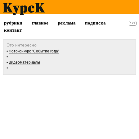
рубрики
главное
реклама
подписка
12+
контакт
Фотоконкурс "Событие года"
Видеоматериалы