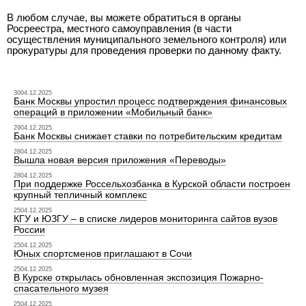
В любом случае, вы можете обратиться в органы
Росреестра, местного самоуправления (в части
осуществления муниципального земельного контроля) или
прокуратуры для проведения проверки по данному факту.
3004.12.2025
Банк Москвы упростил процесс подтверждения финансовых
операций в приложении «Мобильный банк»
2904.12.2025
Банк Москвы снижает ставки по потребительским кредитам
2804.12.2025
Вышла новая версия приложения «Переводы»
2804.12.2025
При поддержке Россельхозбанка в Курской области построен
крупный тепличный комплекс
2504.12.2025
КГУ и ЮЗГУ – в списке лидеров мониторинга сайтов вузов
России
2504.12.2025
Юных спортсменов приглашают в Сочи
2504.12.2025
В Курске открылась обновленная экспозиция Пожарно-
спасательного музея
2504.12.2025