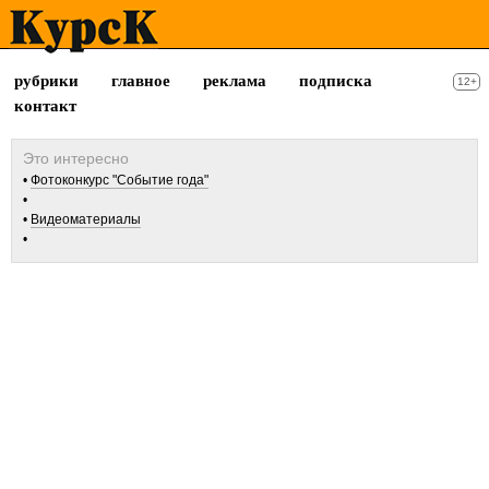
рубрики
главное
реклама
подписка
12+
контакт
Фотоконкурс "Событие года"
Видеоматериалы