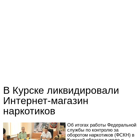
В Курске ликвидировали
Интернет-магазин
наркотиков
Об итогах работы Федеральной
службы по контролю за
оборотом наркотиков (ФСКН) в
Курской области в июле и