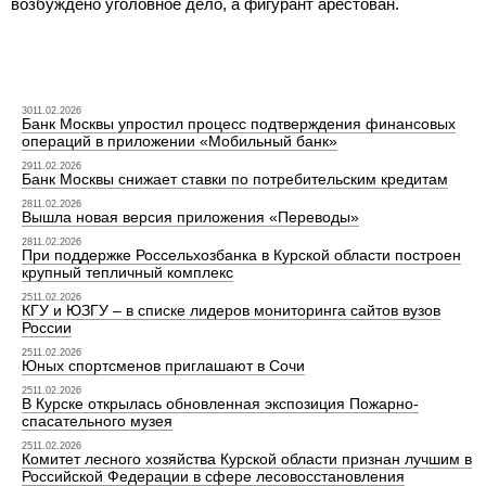
возбуждено уголовное дело, а фигурант арестован.
3011.02.2026
Банк Москвы упростил процесс подтверждения финансовых
операций в приложении «Мобильный банк»
2911.02.2026
Банк Москвы снижает ставки по потребительским кредитам
2811.02.2026
Вышла новая версия приложения «Переводы»
2811.02.2026
При поддержке Россельхозбанка в Курской области построен
крупный тепличный комплекс
2511.02.2026
КГУ и ЮЗГУ – в списке лидеров мониторинга сайтов вузов
России
2511.02.2026
Юных спортсменов приглашают в Сочи
2511.02.2026
В Курске открылась обновленная экспозиция Пожарно-
спасательного музея
2511.02.2026
Комитет лесного хозяйства Курской области признан лучшим в
Российской Федерации в сфере лесовосстановления