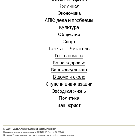
Криминал
Экономика
АПК: дела и проблемы
Культура
Общество
Спорт
Газета — Читатель
Гость номера
Ваше здоровье
Ваш консультант
В доме и около
Ступени цивилизации
Звёздная жизнь
Политика
Ваш юрист
© 1999—2026 АУ КО Редакция газеты «Курск»
Свидетельство о регистрации СМИ ПИ № ТУ 46-00056
Выдано Управлением Россвязькомнадзора по Курской области