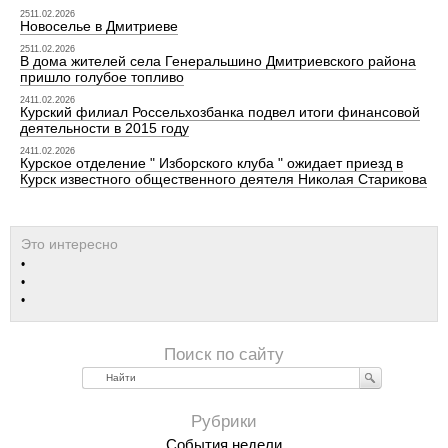
2511.02.2026
Новоселье в Дмитриеве
2511.02.2026
В дома жителей села Генеральшино Дмитриевского района
пришло голубое топливо
2411.02.2026
Курский филиал Россельхозбанка подвел итоги финансовой
деятельности в 2015 году
2411.02.2026
Курское отделение " Изборского клуба " ожидает приезд в
Курск известного общественного деятеля Николая Старикова
Найти
События недели