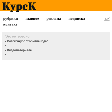
рубрики
главное
реклама
подписка
12+
контакт
Фотоконкурс "Событие года"
Видеоматериалы