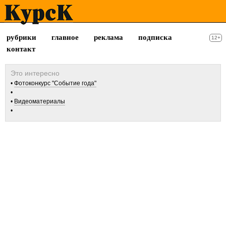
рубрики
главное
реклама
подписка
12+
контакт
Фотоконкурс "Событие года"
Видеоматериалы