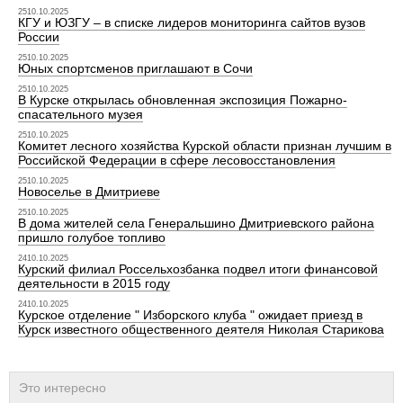
2510.10.2025
КГУ и ЮЗГУ – в списке лидеров мониторинга сайтов вузов
России
2510.10.2025
Юных спортсменов приглашают в Сочи
2510.10.2025
В Курске открылась обновленная экспозиция Пожарно-
спасательного музея
2510.10.2025
Комитет лесного хозяйства Курской области признан лучшим в
Российской Федерации в сфере лесовосстановления
2510.10.2025
Новоселье в Дмитриеве
2510.10.2025
В дома жителей села Генеральшино Дмитриевского района
пришло голубое топливо
2410.10.2025
Курский филиал Россельхозбанка подвел итоги финансовой
деятельности в 2015 году
2410.10.2025
Курское отделение " Изборского клуба " ожидает приезд в
Курск известного общественного деятеля Николая Старикова