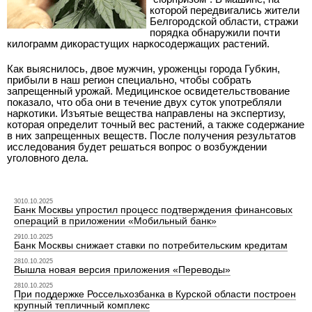
которой передвигались жители
Белгородской области, стражи
порядка обнаружили почти
килограмм дикорастущих наркосодержащих растений.
Как выяснилось, двое мужчин, уроженцы города Губкин,
прибыли в наш регион специально, чтобы собрать
запрещенный урожай. Медицинское освидетельствование
показало, что оба они в течение двух суток употребляли
наркотики. Изъятые вещества направлены на экспертизу,
которая определит точный вес растений, а также содержание
в них запрещенных веществ. После получения результатов
исследования будет решаться вопрос о возбуждении
уголовного дела.
3010.10.2025
Банк Москвы упростил процесс подтверждения финансовых
операций в приложении «Мобильный банк»
2910.10.2025
Банк Москвы снижает ставки по потребительским кредитам
2810.10.2025
Вышла новая версия приложения «Переводы»
2810.10.2025
При поддержке Россельхозбанка в Курской области построен
крупный тепличный комплекс