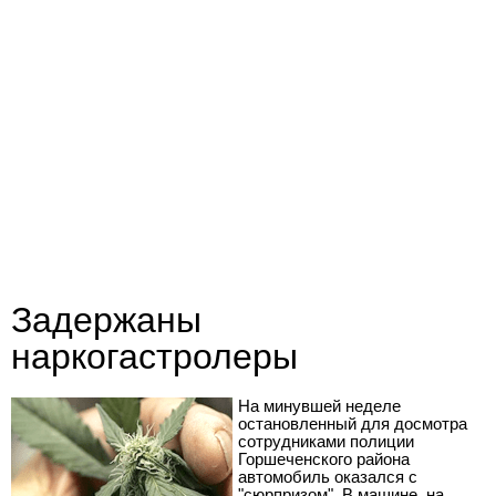
Задержаны
наркогастролеры
На минувшей неделе
остановленный для досмотра
сотрудниками полиции
Горшеченского района
автомобиль оказался с
"сюрпризом". В машине, на