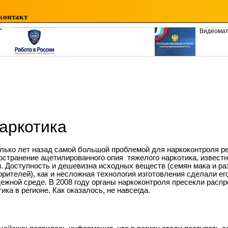
контакт
"
Видеома
аркотика
лько лет назад самой большой проблемой для наркоконтроля р
остранение ацетилированного опия ­ тяжелого наркотика, известн
н. Доступность и дешевизна исходных веществ (семян мака и р
орителей), как и несложная технология изготовления сделали е
ежной среде. В 2008 году органы наркоконтроля пресекли распр
ика в регионе. Как оказалось, не навсегда.