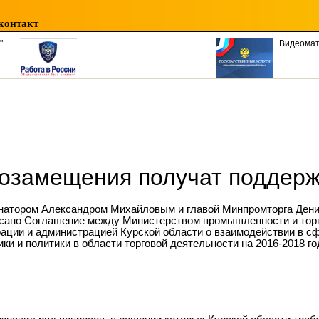
контакт
"
Видеома
озамещения получат поддерж
натором Александром Михайловым и главой Минпромторга Ден
сано Соглашение между Министерством промышленности и тор
ации и администрацией Курской области о взаимодействии в 
ики и политики в области торговой деятельности на 2016-2018 го