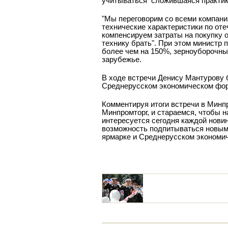
учитываться
сложившаяся практик
"Мы переговорим со всеми компани
технические характеристики по от
компенсируем затраты на покупку о
технику брать". При этом министр 
более чем на 150%, зерноуборочных
зарубежье.
В ходе встречи Денису Мантурову 
Среднерусском экономическом фо
Комментируя итоги встречи в Минпр
Минпромторг, и стараемся, чтобы н
интересуется сегодня каждой новин
возможность подпитываться новы
ярмарке и Среднерусском экономи