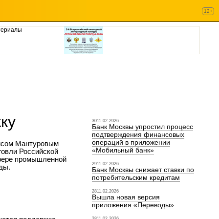
12+
териалы
ку
3011.02.2026
Банк Москвы упростил процесс
подтверждения финансовых
операций в приложении
исом Мантуровым
«Мобильный банк»
говли Российской
сфере промышленной
2911.02.2026
ды.
Банк Москвы снижает ставки по
потребительским кредитам
2811.02.2026
Вышла новая версия
приложения «Переводы»
2811.02.2026