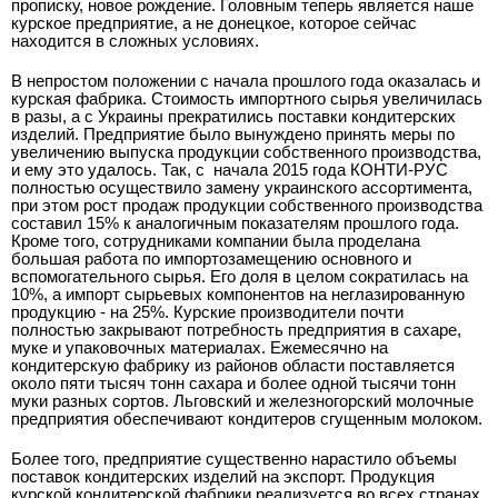
прописку, новое рождение. Головным теперь является наше
курское предприятие, а не донецкое, которое сейчас
находится в сложных условиях.
В непростом положении с начала прошлого года оказалась и
курская фабрика. Стоимость импортного сырья увеличилась
в разы, а с Украины прекратились поставки кондитерских
изделий. Предприятие было вынуждено принять меры по
увеличению выпуска продукции собственного производства,
и ему это удалось. Так, с
начала 2015 года КОНТИ-РУС
полностью осуществило замену украинского ассортимента,
при этом рост продаж продукции собственного производства
составил 15% к аналогичным показателям прошлого года.
Кроме того, сотрудниками компании была проделана
большая работа по импортозамещению основного и
вспомогательного сырья. Его доля в целом сократилась на
10%, а импорт сырьевых компонентов на неглазированную
продукцию - на 25%. Курские производители почти
полностью закрывают потребность предприятия в сахаре,
муке и упаковочных материалах. Ежемесячно на
кондитерскую фабрику из районов области поставляется
около пяти тысяч тонн сахара и более одной тысячи тонн
муки разных сортов. Льговский и железногорский молочные
предприятия обеспечивают кондитеров сгущенным молоком.
Более того, предприятие существенно нарастило объемы
поставок кондитерских изделий на экспорт. Продукция
курской кондитерской фабрики реализуется во всех странах