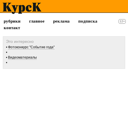
рубрики
главное
реклама
подписка
12+
контакт
Фотоконкурс "Событие года"
Видеоматериалы