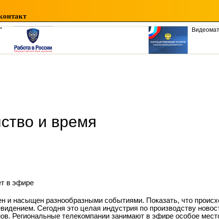
контакт
"
Видеома
ство и время
ет в эфире
ен и насыщен разнообразными событиями. Показать, что происхо
видением. Сегодня это целая индустрия по производству новос
в. Региональные телекомпании занимают в эфире особое место