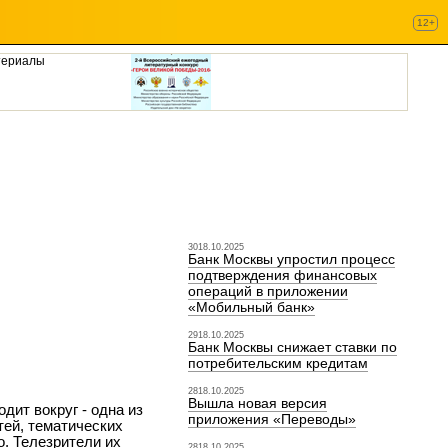
12+
териалы
3018.10.2025
Банк Москвы упростил процесс
подтверждения финансовых
операций в приложении
«Мобильный банк»
2918.10.2025
Банк Москвы снижает ставки по
потребительским кредитам
2818.10.2025
Вышла новая версия
дит вокруг - одна из
приложения «Переводы»
тей, тематических
. Телезрители их
2818.10.2025