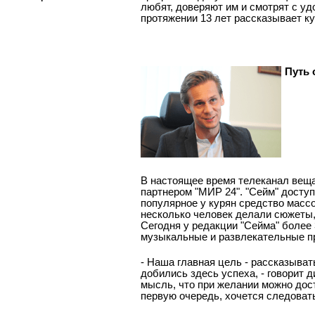
любят, доверяют им и смотрят с у
протяжении 13 лет рассказывает к
Путь 
В настоящее время телеканал веща
партнером "МИР 24". "Сейм" доступ
популярное у курян средство массо
несколько человек делали сюжеты,
Сегодня у редакции "Сейма" более 
музыкальные и развлекательные п
- Наша главная цель - рассказыват
добились здесь успеха, - говорит
мысль, что при желании можно дос
первую очередь, хочется следоват