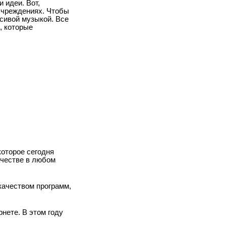
 идеи. Вот,
учреждениях. Чтобы
сивой музыкой. Все
, которые
оторое сегодня
ачестве в любом
качеством программ,
нете. В этом году