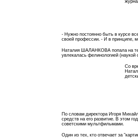
журна
- Нужно постоянно быть в курсе все
своей профессии. - И в принципе, 
Наталия ШАЛАНКОВА попала на теле
увлекалась фелинологией (наукой о
Со вр
Натал
детск
По словам директора Игоря Михайл
средств на его развитие. В этом г
советскими мультфильмами.
Один из тех, кто отвечает за "карт