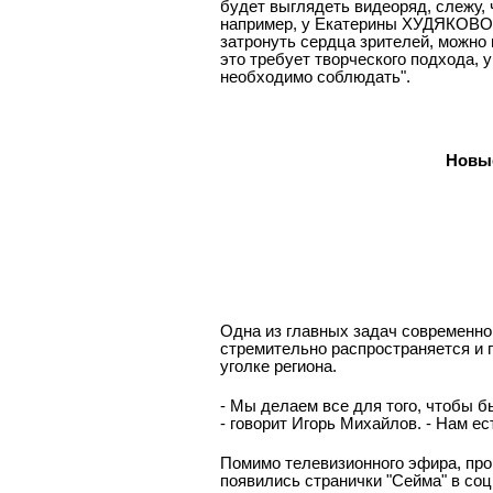
будет выглядеть видеоряд, слежу, 
например, у Екатерины ХУДЯКОВОЙ
затронуть сердца зрителей, можно
это требует творческого подхода, 
необходимо соблюдать".
Новы
Одна из главных задач современног
стремительно распространяется и 
уголке региона.
- Мы делаем все для того, чтобы 
- говорит Игорь Михайлов. - Нам ес
Помимо телевизионного эфира, про
появились странички "Сейма" в со