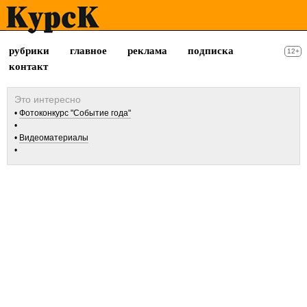
рубрики
главное
реклама
подписка
12+
контакт
Фотоконкурс "Событие года"
Видеоматериалы