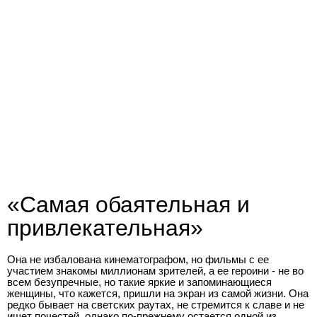
«Самая обаятельная и
привлекательная»
Она не избалована кинематографом, но фильмы с ее
участием знакомы миллионам зрителей, а ее героини - не во
всем безупречные, но такие яркие и запоминающиеся
женщины, что кажется, пришли на экран из самой жизни. Она
редко бывает на светских раутах, не стремится к славе и не
ищет почестей, однако по-прежнему остается одной из