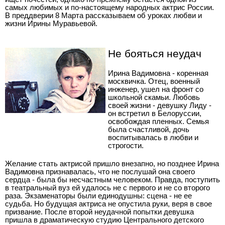
самых любимых и по-настоящему народных актрис России.
В преддверии 8 Марта рассказываем об уроках любви и
жизни Ирины Муравьевой.
Не бояться неудач
Ирина Вадимовна - коренная
москвичка. Отец, военный
инженер, ушел на фронт со
школьной скамьи. Любовь
своей жизни - девушку Лиду -
он встретил в Белоруссии,
освобождая пленных. Семья
была счастливой, дочь
воспитывалась в любви и
строгости.
Желание стать актрисой пришло внезапно, но позднее Ирина
Вадимовна признавалась, что не послушай она своего
сердца - была бы несчастным человеком. Правда, поступить
в театральный вуз ей удалось не с первого и не со второго
раза. Экзаменаторы были единодушны: сцена - не ее
судьба. Но будущая актриса не опустила руки, веря в свое
призвание. После второй неудачной попытки девушка
пришла в драматическую студию Центрального детского